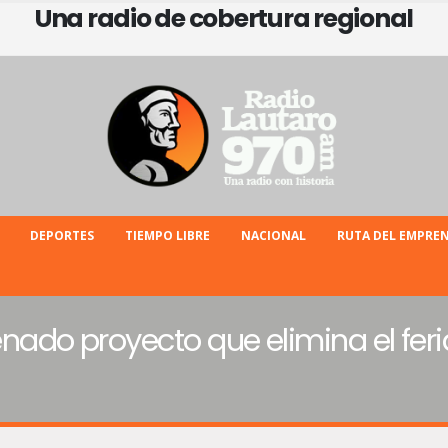
Una radio de cobertura regional
DEPORTES
TIEMPO LIBRE
NACIONAL
RUTA DEL EMPRE
do proyecto que elimina el feri