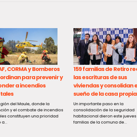
F, CORMA y Bomberos
159 familias de Retiro r
ordinan para prevenir y
las escrituras de sus
onder a incendios
viviendas y consolidan e
tales
sueño de la casa propia
región del Maule, donde la
Un importante paso en la
ción y el combate de incendios
consolidación de la seguridad
ales constituyen una prioridad
habitacional dieron este jueves
a...
familias de la comuna de...