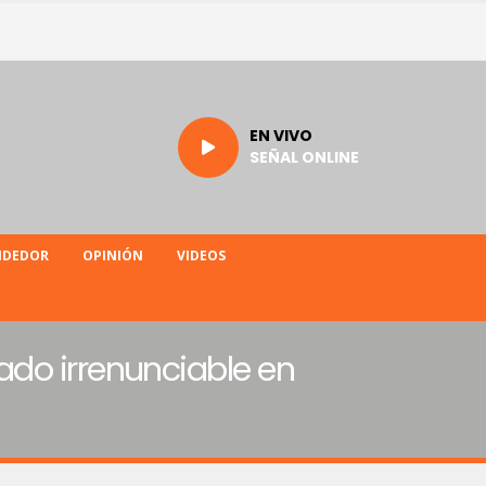
EN VIVO
SEÑAL ONLINE
NDEDOR
OPINIÓN
VIDEOS
ado irrenunciable en