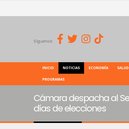
Síguenos:
INICIO
NOTICIAS
ECONOMÍA
SALUD
PROGRAMAS
Cámara despacha al Sena
días de elecciones