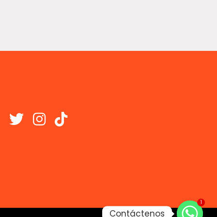
1
Contáctenos