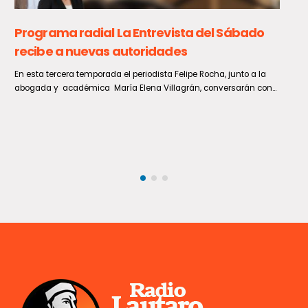
Pena efectiva de 15 años de presidio para
exalcalde de Renaico por delitos sexuales y
aborto
El Tribunal de Juicio Oral en lo Penal de Cañete notificó la sentencia
en contra del exalcalde de Renaico,...