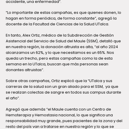
accidente, una enfermedad”.
“Lo importante de estas campañas, es que quienes donen, lo
hagan en forma periódica, de forma constante”, agregó la
docente de la Facultad de Ciencias de la Salud UTalca.
En tanto, Alex Ortiz, médico de la Subdirección de Gestión
Asistencial del Servicio de Salud del Maule (SSM), detalló que
en nuestra región, la donación altruista es alta, “al año 2024
alcanzamos un 62%, y lo que necesitamos es un 65%. Nos
queda un trecho, pero estas campañas como la de esta
semana en la UTalca, buscan que más personas sean
donantes altruistas”.
Sobre otras campañas, Ortiz explicó que la “UTalca y sus
carreras de la salud son un gran aliado para el SSM, ya que
se realizan colectas de sangre en todos sus campus durante
el año”.
Agregó que además “el Maule cuenta con un Centro de
Hemoterapia y Hemostasia nacional, lo que significa una
responsabilidad muy grande, pues pacientes de la zona y del
resto del país van a tratarse en nuestra región y lo que se