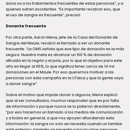
dona va a los tratamientos frecuentes de estas personas”, y a
quienes sufren accidentes. “Es importante recalcar eso, que
el uso de sangre es frecuente”, precisó.
Donante frecuente
Por otra parte, Aaron Mena, jefe de la Casa del Donante de
Sangre del Maule, recalcó el llamado a ser un donante
frecuente. “La OMS señala que ese tipo de donación es la más
segura. Nuestra meta es alcanzar un 100 % de donación
altruista en la región y el país, por lo que el objetivo para este
año es llegar al 65%, lo que significa tener cerca de 14 mil
donaciones en el Maule. Por eso queremos motivar a las
personas con esta campaña en la UTalca y que la gente vaya
a donar sangre”.
Sobre el motivo que impide donar a algunos, Mena explicó
que al ser consultados, muchos responden que es por falta
de información o porque nunca se lo pidieron directamente,
“por eso hacemos un llamado a los medios de comunicación
y a todos en general, a que nos apoyen difundiendo esta
información: la sangre no solo se necesita cuando un familiar
está enfermo, también se necesita para muchas personas