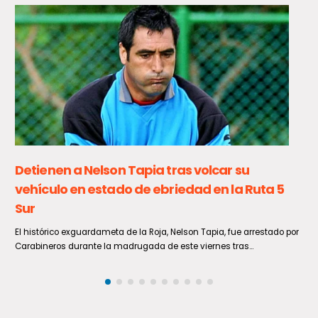
Finaliza exitoso proyecto de compostaje
domiciliario en Curicó
En el Auditorio de la Corporación Cultural de Curicó, el Seremi del
Medio Ambiente de la Región del Maule,...