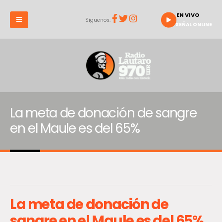
EN VIVO
Síguenos:
SEÑAL ONLINE
La meta de donación de sangre
en el Maule es del 65%
La meta de donación de
sangre en el Maule es del 65%