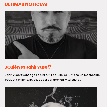
ULTIMAS NOTICIAS
Detienen a Nelson Tapia tras volcar su
vehículo en estado de ebriedad en la Ruta 5
Sur
El histórico exguardameta de la Roja, Nelson Tapia, fue arrestado por
Carabineros durante la madrugada de este viernes tras...