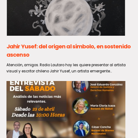
Finaliza exitoso proyecto de compostaje
domiciliario en Curicó
En el Auditorio de la Corporación Cultural de Curicó, el Seremi del
Medio Ambiente de la Región del Maule,...