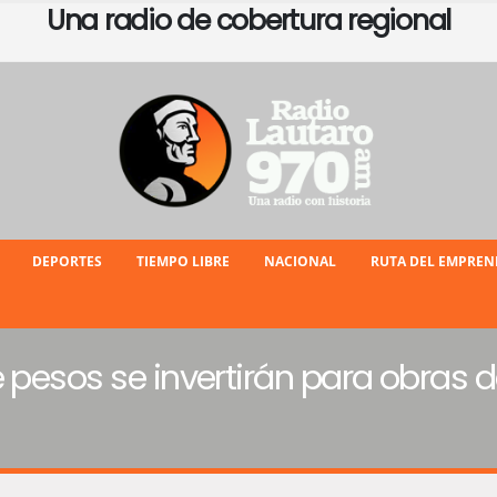
Una radio de cobertura regional
DEPORTES
TIEMPO LIBRE
NACIONAL
RUTA DEL EMPRE
e pesos se invertirán para obras 