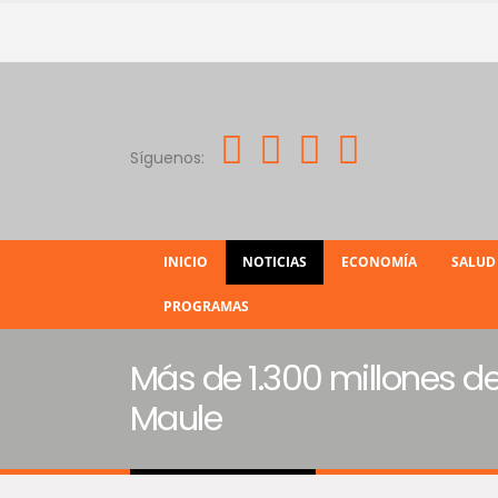
Síguenos:
INICIO
NOTICIAS
ECONOMÍA
SALUD
PROGRAMAS
Más de 1.300 millones d
Maule