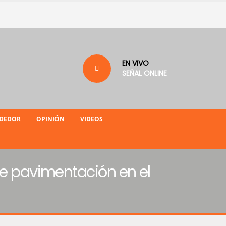
EN VIVO
SEÑAL ONLINE
NDEDOR
OPINIÓN
VIDEOS
de pavimentación en el