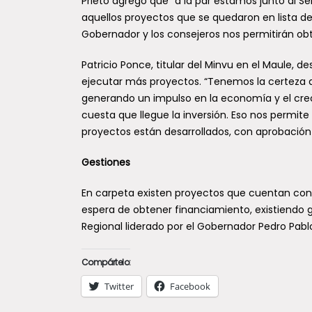
Prieto agregó que “a la par estamos junto al S
aquellos proyectos que se quedaron en lista d
Gobernador y los consejeros nos permitirán obt
Patricio Ponce, titular del Minvu en el Maule, 
ejecutar más proyectos. “Tenemos la certeza q
generando un impulso en la economía y el cr
cuesta que llegue la inversión. Eso nos permi
proyectos están desarrollados, con aprobación t
Gestiones
En carpeta existen proyectos que cuentan con 
espera de obtener financiamiento, existiendo
Regional liderado por el Gobernador Pedro Pabl
Compártelo:
Twitter
Facebook