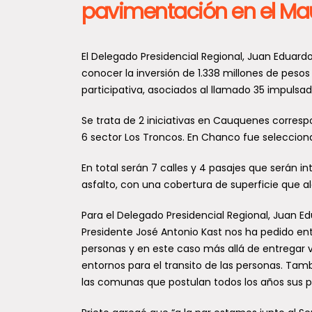
pavimentación en el Ma
El Delegado Presidencial Regional, Juan Eduardo
conocer la inversión de 1.338 millones de peso
participativa, asociados al llamado 35 impulsad
Se trata de 2 iniciativas en Cauquenes corresp
6 sector Los Troncos. En Chanco fue selecciona
En total serán 7 calles y 4 pasajes que serán
asfalto, con una cobertura de superficie que a
Para el Delegado Presidencial Regional, Juan 
Presidente José Antonio Kast nos ha pedido ent
personas y en este caso más allá de entregar 
entornos para el transito de las personas. Ta
las comunas que postulan todos los años sus p